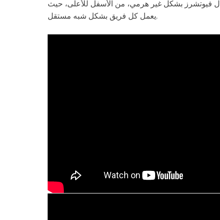
تال فيوتشرز بشكل غير هرمي، من الأسفل للأعلى، حيث
يعمل كل فريق بشكل شبه مستقل.