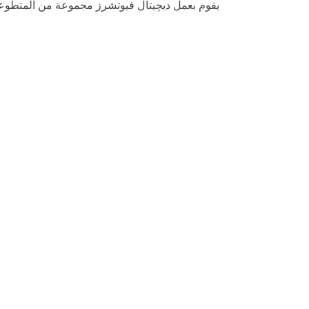
يقوم بعمل ديچيتال فيوتشرز مجموعة من المتطوعي