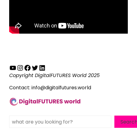
YouTube
Instagram
Facebook
Twitter
LinkedIn
Copyright DigitalFUTURES World 2025
Contact:
info@digitalfutures.world
Search
Searc