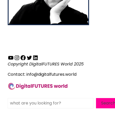
YouTube
Instagram
Facebook
Twitter
LinkedIn
Copyright DigitalFUTURES World 2025
Contact:
info@digitalfutures.world
Search
Searc