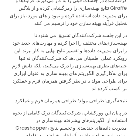
گرفته شده در جلسات قبلی را به کار می‌گیرند. فرایندها و
نتایج بهینه‌سازی را رمزگشایی کرده و از پلاگین Giraffe
برای مدیریت داده استفاده کرده و نمودار های مورد نیاز برای
تحلیل فرآیند بهینه سازی خود را ترسیم می کنند.
در این جلسه شرکت‌کنندگان تشویق می شنود تا
بهینه‌سازی‌های مختلف را اجرا کرده و مهارت‌های جدید خود
را برای مدیریت داده‌ها و تفسیر نتایج نهایی به کار ببرند. این
رویکرد عملی اطمینان می‌دهد که شرکت‌کنندگان نه تنها
جنبه‌های نظری بهینه‌سازی را درک می‌کنند، بلکه دانش لازم
برای به‌کارگیری الگوریتم های بهینه سازی به عنوان ابزاری
برای طراحی مولد با در نظر گرفتن همزمان فرم و عملکرد
را کسب کرده اند..
نتیجه‌گیری: طراحی مولد؛ طراحی همزمان فرم و عملکرد
در پایان این وورکشاپ، شرکت‌کنندگان درک کاملی از نحوه
استفاده از الگوریتم‌های پیشرفته بهینه‌سازی در
Grasshopper، مدیریت داده‌های چندبعدی و تجسم نتایج
بهینه‌سازی خواهند داشت. آنها قادر خواهند بود تقاطع بین