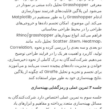
تحلیل داده مبتنی بر نمودار در Grasshopper معرفی
می‌شود. این پلاگین قابلیت‌های قدرتمند نمودارسازی
Matplotlib را به طور مستقیم در Grasshopper ادغام
می‌کند. این موضوع، امکان تجسم داده‌ها و خروجی‌های
طراحی را در محیط طراحی محاسباتی
Rhino/grasshopper فراهم می‌کند. انواع نمودارهای
تحلیل داده مانند Scatter ،Stem، Heatmap،
Correlation, دو بعدی و سه بعدی را بررسی کرده و نحوه
تولید، کاربرد و اهمیت هر یک را در فرایند طراحی توضیح
می‌دهیم. شرکت‌کنندگان به درک کاملی از نحوه ذخیره‌سازی،
خواندن و مدیریت داده‌های پیچیده دست می‌یابند و می‌آموزند
که چگونه از پلاگین Giraffe برای تجسم و تجزیه و تحلیل
نتایج بهینه‌سازی خود به طور موثر استفاده کنند.
جلسه
۳:
تمرین عملی و رمزگشایی بهینه‌سازی
جلسه سوم به تمرین عملی اختصاص دارد. شرکت‌کنندگان به
مسائل بهینه‌سازی متعدد پرداخته و مفاهیم و ابزارهای یاد