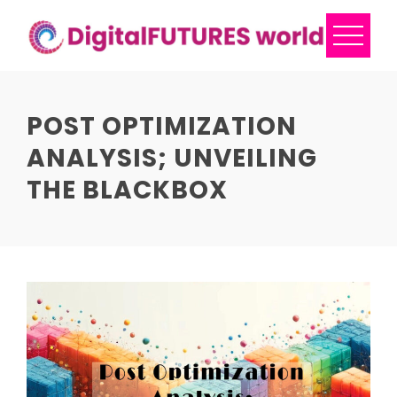
Skip
to
content
POST OPTIMIZATION
ANALYSIS; UNVEILING
THE BLACKBOX