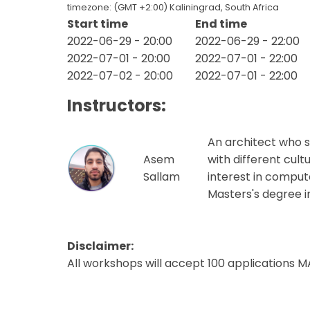
timezone: (GMT +2:00) Kaliningrad, South Africa
Start time
End time
2022-06-29 - 20:00
2022-06-29 - 22:00
2022-07-01 - 20:00
2022-07-01 - 22:00
2022-07-02 - 20:00
2022-07-01 - 22:00
Instructors:
An architect who st
Asem
with different cult
Sallam
interest in computa
Masters's degree in
Disclaimer:
All workshops will accept 100 applications M