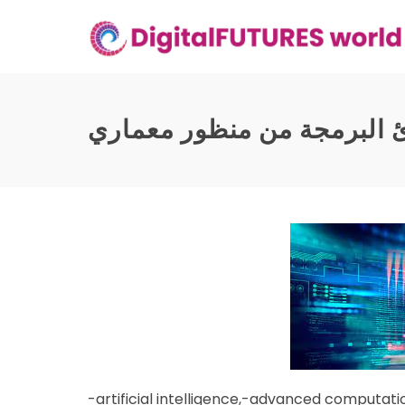
Skip
to
content
ئ البرمجة من منظور معماري
-artificial intelligence,-advanced computatio