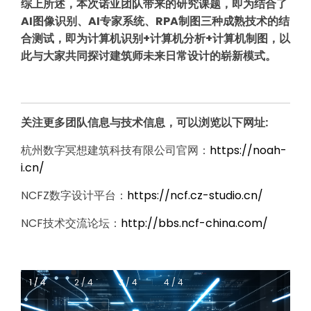
综上所述，本次诺亚团队带来的研究课题，即为结合了
AI图像识别、AI专家系统、RPA制图三种成熟技术的结
合测试，即为计算机识别+计算机分析+计算机制图，以
此与大家共同探讨建筑师未来日常设计的崭新模式。
关注更多团队信息与技术信息，可以浏览以下网址:
杭州数字冥想建筑科技有限公司官网：
https://noah-
i.cn/
NCFZ数字设计平台：
https://ncf.cz-studio.cn/
NCF技术交流论坛：
http://bbs.ncf-china.com/
1 / 4
1 / 4
2 / 4
3 / 4
4 / 4