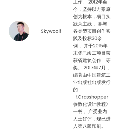
工作。 2012年至
今，坚持以方案原
创为根本，项目实
践为主线， 参与
Skywoolf
各类型项目创作实
践及投标30余
例， 并于2015年
末凭已竣工项目荣
获省建筑创作二等
奖。 2017年7月，
编著由中国建筑工
业出版社出版发行
的
《Grasshopper
参数化设计教程》
一书， 广受业内
人士好评，现已进
入第八版印刷。