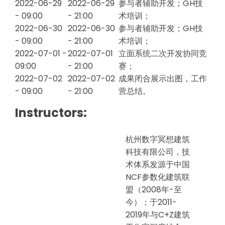
2022-06-29
2022-06-29
参与者辅助开发；GH技
- 09:00
- 21:00
术培训；
2022-06-30
2022-06-30
参与者辅助开发；GH技
- 09:00
- 21:00
术培训；
2022-07-01 -
2022-07-01
立面系统二次开发协同竞
09:00
- 21:00
赛；
2022-07-02
2022-07-02
成果闭合展示出图，工作
- 09:00
- 21:00
营总结。
Instructors:
杭州数字冥想建筑
科技有限公司，技
术体系发源于中国
NCF参数化建筑联
盟（2008年-至
今）；于2011-
2019年与C+Z建筑