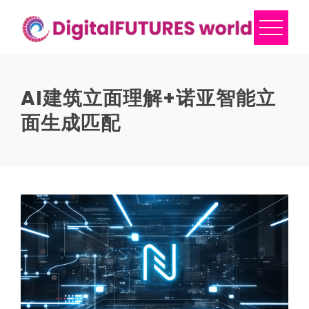
Skip
to
content
AI建筑立面理解+诺亚智能立
面生成匹配