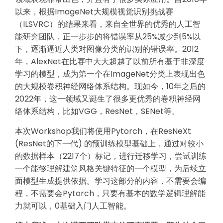
以来，根据ImageNet大规模视觉识别挑战赛
（ILSVRC）的结果来看，来自全世界的优秀的人工智
能研究团队，正一步步的将错误率从25%减少到5%以
下，逐渐逼近人类对图像分类的识别的错误率。2012
年，AlexNet在比赛中大大超越了以前所有基于非深度
学习的模型，成为第一个在ImageNet分类上表现出色
的大规模卷积神经网络体系结构。现如今，10年之后的
2022年，这一领域又诞生了很多更优秀的卷积神经网
络体系结构，比如VGG，ResNet，SENet等。
本次Workshop我们将使用Pytorch，在ResNeXt
(ResNet的下一代) 的预训练模型基础上，通过对较小
的数据样本（2217个）标记，进行迁移学习，尝试训练
一个能够理解建筑风格关键特征的一个模型，为后续立
面模型生成提供依据。学习这部分的内容，不需要会编
程，不需要会Pytorch，只要有基本的数学逻辑理解能
力就可以，0基础入门人工智能。