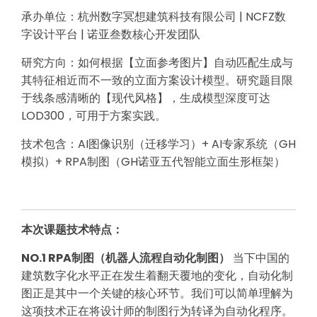
承办单位：杭州数字冥想建筑科技有限公司 | NCFZ数
字设计平台 | 诺亚叁数核心开发团队
研究方向：如何根据【立面参考图片】自动匹配生成与
其特征相近而不一致的立面方案设计模型。研究题目限
于线条感清晰的【现代风格】，生成模型深度可达
LOD300，可用于方案实践。
技术包含：AI图像识别（迁移学习）+ AI专家系统（GH
模拟）+ RPA制图（GH诺亚五代智能立面生形框架）
本次课题技术特点：
NO.1 RPA制图（机器人流程自动化制图）
当下中国的
建筑数字化水平正在发生着翻天覆地的变化，自动化制
图正是其中一个关键的核心环节。我们可以简单理解为
这项技术正在将设计师的制图行为转译为自动化程序。