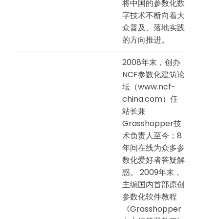
将中国的参数化数
字技术不断向着大
众普及、落地实践
的方向推进。
2008年末，创办
NCF参数化建筑论
坛（www.ncf-
china.com）任
站长兼
Grasshopper技
术负责人至今；8
年间在线为众多参
数化爱好者答疑解
惑。 2009年末，
主编国内首部原创
参数化软件教程
《Grasshopper