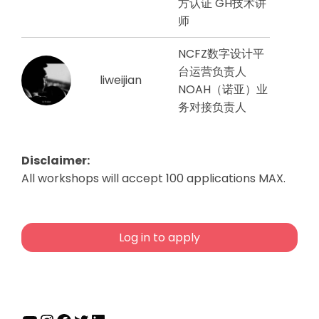
方认证 GH技术讲
师
NCFZ数字设计平
台运营负责人
liweijian
NOAH（诺亚）业
务对接负责人
Disclaimer:
All workshops will accept 100 applications MAX.
Log in to apply