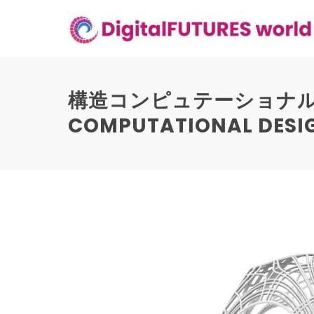
Skip
to
content
構造コンピュテーショナルデ
COMPUTATIONAL DESI