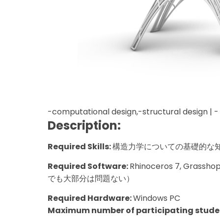
-computational design,-structural design | 
Description:
Required Skills:
構造力学についての基礎的な
Required Software:
Rhinoceros 7, Gra
でも大部分は問題ない）
Required Hardware:
Windows PC
Maximum number of participating stude