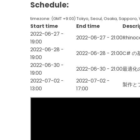
Schedule:
timezone: (GMT +9:00) Tokyo, Seoul, Osaka, Sapporo, 
Start time
End time
Descri
2022-06-27 -
2022-06-27 - 21:00
Rhino
19:00
2022-06-28 -
2022-06-28 - 21:00
C# 
19:00
2022-06-30 -
2022-06-30 - 21:00
最適化
19:00
2022-07-02 -
2022-07-02 -
製作と
13:00
17:00