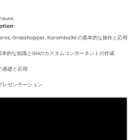
Yakutsk
ption
ceros, Grasshopper, Karamba3d の基本的な操作と応用
の基本的な知識とGHのカスタムコンポーネントの作成
の基礎と応用
プレゼンテーション