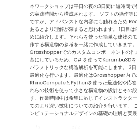
本ワークショップは平日の夜の3日間に短時間で
の実践時間から構成されます。 ソフトの操作等
ですが、アドバンストな内容にも触れるため Require
あるとより理解が深まると思われます。 1日目はRhino,
めに紹介します。それらを使った簡単な建物の
作する構造物の参考を一緒に作成していきます。
Grasshopperでのカスタムコンポーネントの
基にしているため、C# を使ってKaramba
パラメトリックな構造解析を可能にします。 3
最適化を行います。最適化はGrasshopper
RhinoComputeとPythonを使った最適
れらの技術を使って小さな構造物の設計とその
す。作業時間中は希望に応じてインストラクタ
てのより深い技術についての紹介を行います。 これ
ンピュテーショナルデザインの基礎の理解と実
1 / 2
1 / 2
2 / 2