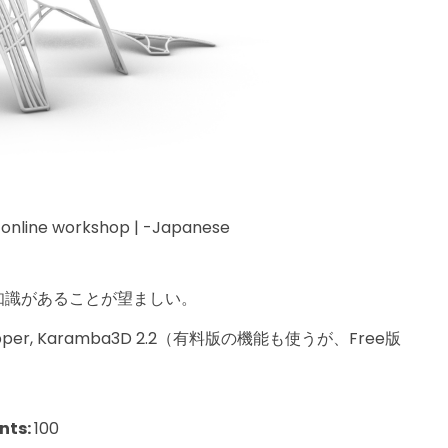
- online workshop | -Japanese
知識があることが望ましい。
sshopper, Karamba3D 2.2（有料版の機能も使うが、Free版
nts:
100