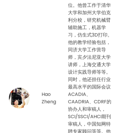
位。他曾工作于清华
大学和加州大学伯克
利分校，研究机械臂
辅助施工，机器学
习，仿生式3D打印。
他的教学经验包括，
同济大学工作营导
师，宾夕法尼亚大学
讲师，上海交通大学
设计实践导师等等。
同时，他还担任行业
最高水平的国际会议
Hao
ACADIA、
Zheng
CAADRIA、CDRF的
协办人和审稿人，
SCI/SSCI/AHCI期刊
审稿人，中国知网特
聘专家顾问等等。他