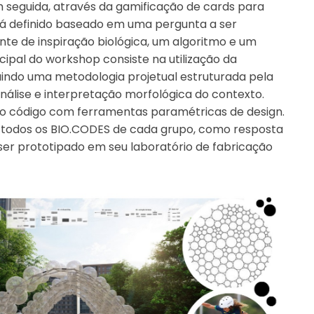
seguida, através da gamificação de cards para
rá definido baseado em uma pergunta a ser
te de inspiração biológica, um algoritmo e um
ncipal do workshop consiste na utilização da
indo uma metodologia projetual estruturada pela
nálise e interpretação morfológica do contexto.
do código com ferramentas paramétricas de design.
nir todos os BIO.CODES de cada grupo, como resposta
er prototipado em seu laboratório de fabricação