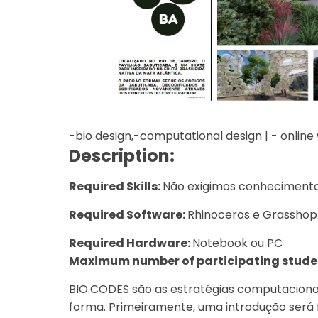
-bio design,-computational design | - onlin
Description:
Required Skills:
Não exigimos conhecimento
Required Software:
Rhinoceros e Grasshop
Required Hardware:
Notebook ou PC
Maximum number of participating stude
BIO.CODES são as estratégias computacionai
forma. Primeiramente, uma introdução será 