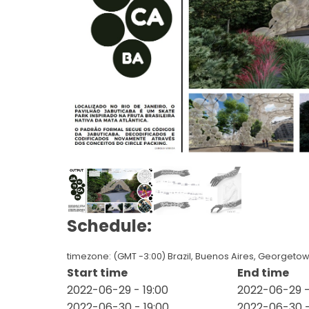
Schedule:
timezone: (GMT -3:00) Brazil, Buenos Aires, Georgeto
Start time
End time
2022-06-29 - 19:00
2022-06-29 -
2022-06-30 - 19:00
2022-06-30 -