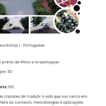
e workshop | -Portuguese
 prévio de Rhino e Grasshopper
per 3D
nts:
100
s capazes de traduzir a vida que nos cerca em
feita ao contexto, metodologias e aplicações