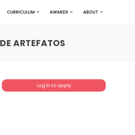
CURRICULUM
AWARDS
ABOUT
 DE ARTEFATOS
Log in to apply