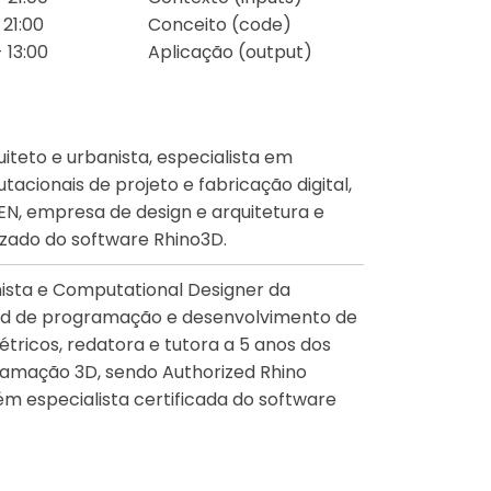
21:00
Conceito (code)
 13:00
Aplicação (output)
uiteto e urbanista, especialista em
cionais de projeto e fabricação digital,
N, empresa de design e arquitetura e
izado do software Rhino3D.
ista e Computational Designer da
ad de programação e desenvolvimento de
tricos, redatora e tutora a 5 anos dos
ramação 3D, sendo Authorized Rhino
m especialista certificada do software