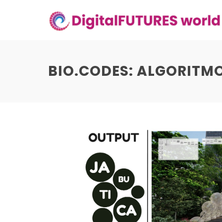
Skip
to
content
BIO.CODES: ALGORITMO