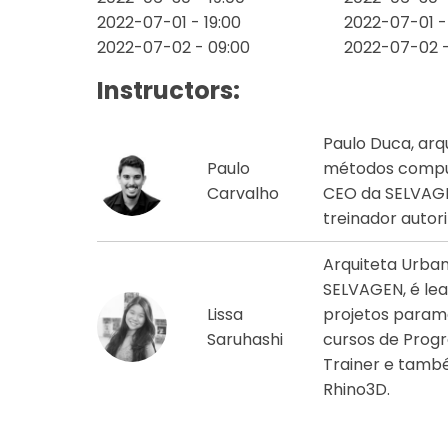
2022-07-01 - 19:00
2022-07-01 - 
2022-07-02 - 09:00
2022-07-02 -
Instructors:
Paulo Duca, arq
Paulo
métodos computa
Carvalho
CEO da SELVAGE
treinador autor
Arquiteta Urban
SELVAGEN, é le
Lissa
projetos paramé
Saruhashi
cursos de Prog
Trainer e també
Rhino3D.