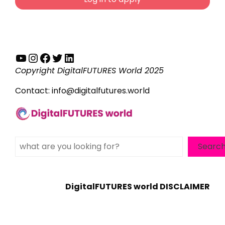
YouTube
Instagram
Facebook
Twitter
LinkedIn
Copyright DigitalFUTURES World 2025
Contact:
info@digitalfutures.world
Search
Searc
DigitalFUTURES world DISCLAIMER