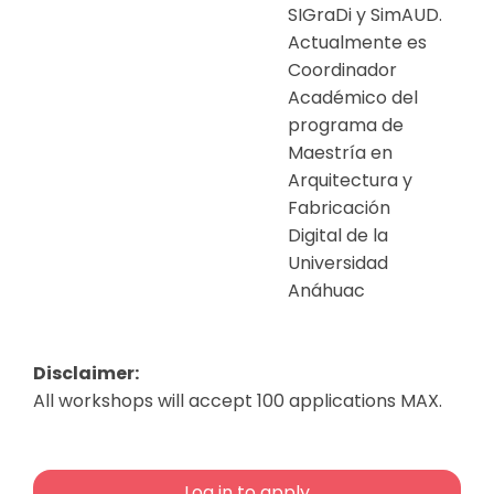
SIGraDi y SimAUD.
Actualmente es
Coordinador
Académico del
programa de
Maestría en
Arquitectura y
Fabricación
Digital de la
Universidad
Anáhuac
Disclaimer:
All workshops will accept 100 applications MAX.
Log in to apply