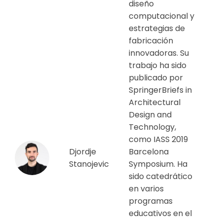
diseño
computacional y
estrategias de
fabricación
innovadoras. Su
trabajo ha sido
publicado por
SpringerBriefs in
Architectural
Design and
Technology,
como IASS 2019
Djordje
Barcelona
Stanojevic
Symposium. Ha
sido catedrático
en varios
programas
educativos en el