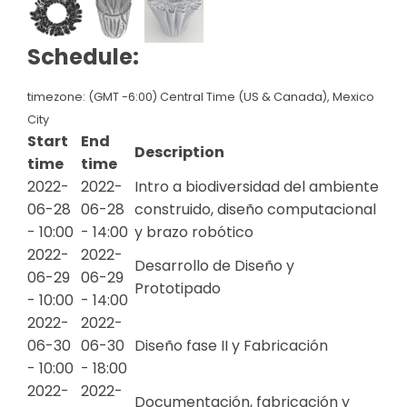
Schedule:
timezone: (GMT -6:00) Central Time (US & Canada), Mexico
City
Start
End
Description
time
time
2022-
2022-
Intro a biodiversidad del ambiente
06-28
06-28
construido, diseño computacional
- 10:00
- 14:00
y brazo robótico
2022-
2022-
Desarrollo de Diseño y
06-29
06-29
Prototipado
- 10:00
- 14:00
2022-
2022-
06-30
06-30
Diseño fase II y Fabricación
- 10:00
- 18:00
2022-
2022-
Documentación, fabricación y