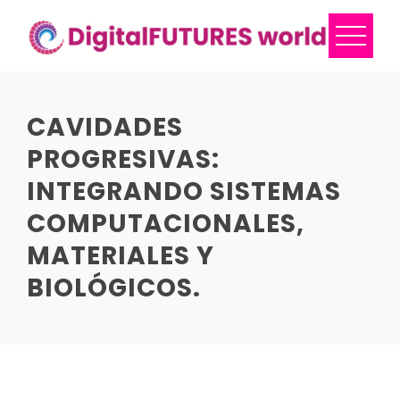
Skip
to
content
CAVIDADES
PROGRESIVAS:
INTEGRANDO SISTEMAS
COMPUTACIONALES,
MATERIALES Y
BIOLÓGICOS.