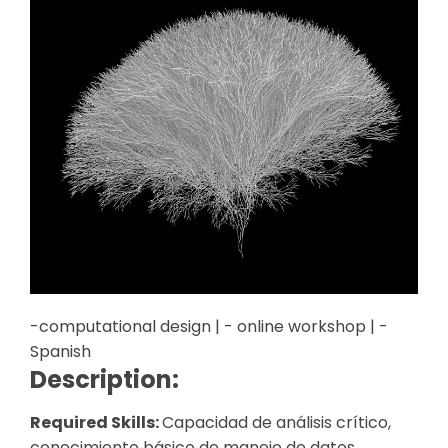
-computational design | - online workshop | -
Spanish
Description:
Required Skills:
Capacidad de análisis crítico,
conocimiento básico de manejo de datos,