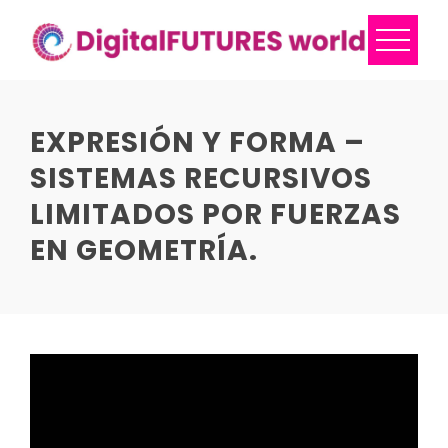
Skip
to
content
EXPRESIÓN Y FORMA –
SISTEMAS RECURSIVOS
LIMITADOS POR FUERZAS
EN GEOMETRÍA.