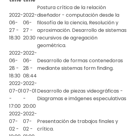
Postura crítica de la relación
2022-
2022-
diseñador - computación desde la
06-
06-
filosofía de la ciencia, Resolución y
27 -
27 -
aproximación. Desarrollo de sistemas
18:30
20:30
recursivos de agregación
geométrica.
2022-
2022-
06-
06-
Desarrollo de formas contenedoras
28 -
28 -
mediante sistemas form finding.
18:30
08:44
2022-
2022-
07-01
07-01
Desarrollo de piezas videográficas -
-
-
Diagramas e imágenes especulativas
17:00
20:00
2022-
2022-
07-
07-
Presentación de trabajos finales y
02 -
02 -
crítica.