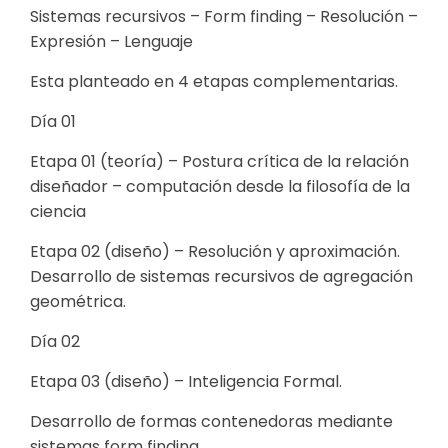
Sistemas recursivos – Form finding – Resolución –
Expresión – Lenguaje
Esta planteado en 4 etapas complementarias.
Día 01
Etapa 01 (teoría) – Postura crítica de la relación
diseñador – computación desde la filosofía de la
ciencia
Etapa 02 (diseño) – Resolución y aproximación.
Desarrollo de sistemas recursivos de agregación
geométrica.
Día 02
Etapa 03 (diseño) – Inteligencia Formal.
Desarrollo de formas contenedoras mediante
sistemas form finding.