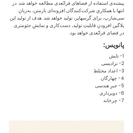
پیشنه‌ی استفاده از فضاهای فرابُعدی مطالعه خواهد شد. در
انتها با همکاریِ شرکت‌کنندگان افزونه‌ای بازمتن، به‌زبانِ
سی‌شارپ، برای گرسهاپر، تولید خواهد شد. هدف از تولید این
پلاگین افزودنِ قابلیتِ تولید، دست‌کاری و نمایشِ جئومتری
در فضای فرابُعدی خواهد بود.
پانویس:
1- تابش
2- ترادیسی
3- اعداد مختلط
4- چهارگان
5- جبرِ هندسی
6- دوبرداری
7- چرخانه
1 / 1
1 / 1