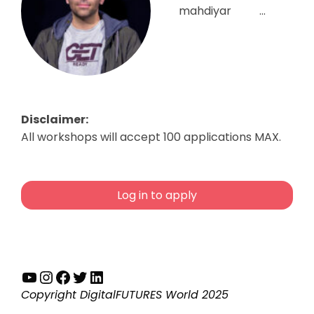
mahdiyar
...
Disclaimer:
All workshops will accept 100 applications MAX.
Log in to apply
YouTube
Instagram
Facebook
Twitter
LinkedIn
Copyright DigitalFUTURES World 2025