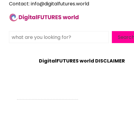
Contact:
info@digitalfutures.world
Search
Searc
DigitalFUTURES world DISCLAIMER
WordPress Theme - Total
by HashThemes