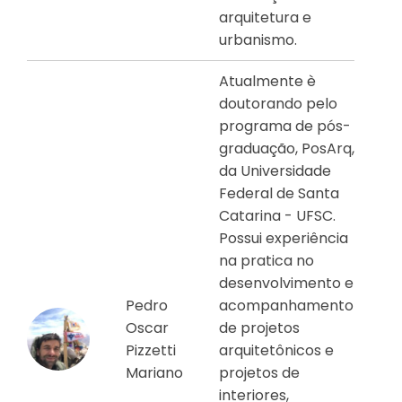
arquitetura e
urbanismo.
Atualmente è
doutorando pelo
programa de pós-
graduação, PosArq,
da Universidade
Federal de Santa
Catarina - UFSC.
Possui experiência
na pratica no
desenvolvimento e
Pedro
acompanhamento
Oscar
de projetos
Pizzetti
arquitetônicos e
Mariano
projetos de
interiores,