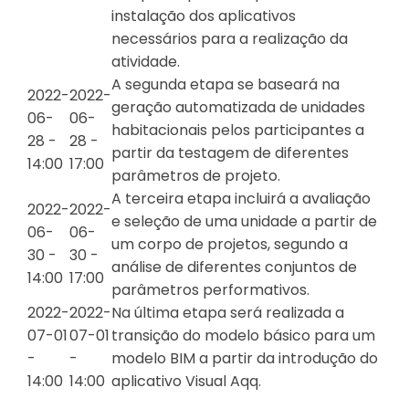
instalação dos aplicativos
necessários para a realização da
atividade.
A segunda etapa se baseará na
2022-
2022-
geração automatizada de unidades
06-
06-
habitacionais pelos participantes a
28 -
28 -
partir da testagem de diferentes
14:00
17:00
parâmetros de projeto.
A terceira etapa incluirá a avaliação
2022-
2022-
e seleção de uma unidade a partir de
06-
06-
um corpo de projetos, segundo a
30 -
30 -
análise de diferentes conjuntos de
14:00
17:00
parâmetros performativos.
2022-
2022-
Na última etapa será realizada a
07-01
07-01
transição do modelo básico para um
-
-
modelo BIM a partir da introdução do
14:00
14:00
aplicativo Visual Aqq.