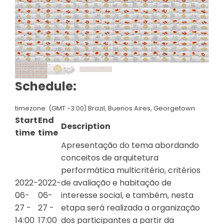
Schedule:
timezone: (GMT -3:00) Brazil, Buenos Aires, Georgetown
Start
End
Description
time
time
Apresentação do tema abordando
conceitos de arquitetura
performática multicritério, critérios
2022-
2022-
de avaliação e habitação de
06-
06-
interesse social, e também, nesta
27 -
27 -
etapa será realizada a organização
14:00
17:00
dos participantes a partir da