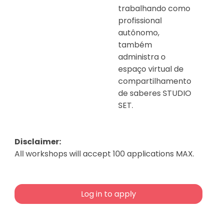
trabalhando como
profissional
autônomo,
também
administra o
espaço virtual de
compartilhamento
de saberes STUDIO
SET.
Disclaimer:
All workshops will accept 100 applications MAX.
Log in to apply