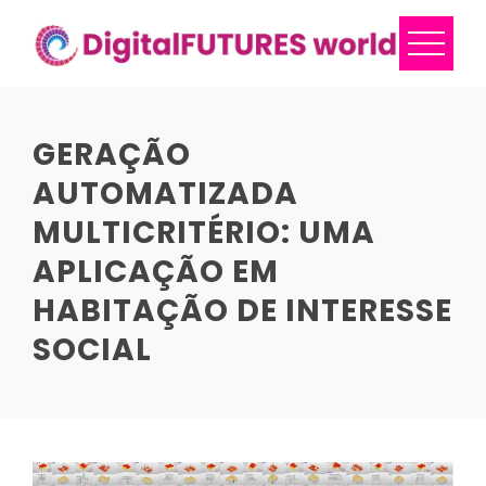
Skip
to
content
GERAÇÃO
AUTOMATIZADA
MULTICRITÉRIO: UMA
APLICAÇÃO EM
HABITAÇÃO DE INTERESSE
SOCIAL