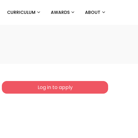
CURRICULUM
AWARDS
ABOUT
Log in to apply