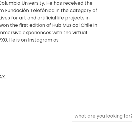
Columbia University. He has received the
m Fundación Telefónica in the category of
ves for art and artificial life projects in
won the first edition of Hub Musical Chile in
mmersive experiences with the virtual
VX0. He is on Instagram as
.
AX.
Search