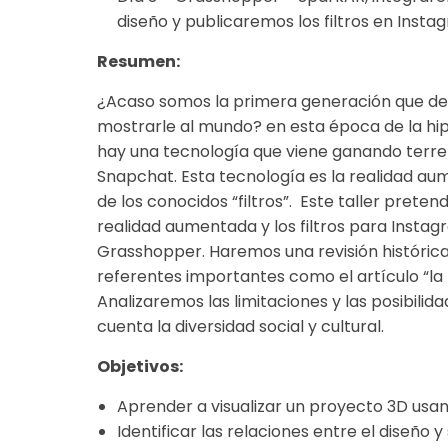
diseño y publicaremos los filtros en Insta
Resumen:
¿Acaso somos la primera generación que d
mostrarle al mundo? en esta época de la hip
hay una tecnología que viene ganando terre
Snapchat. Esta tecnología es la realidad au
de los conocidos “filtros”. Este taller preten
realidad aumentada y los filtros para Instag
Grasshopper. Haremos una revisión históric
referentes importantes como el artículo “l
Analizaremos las limitaciones y las posibil
cuenta la diversidad social y cultural.
Objetivos:
Aprender a visualizar un proyecto 3D usa
Identificar las relaciones entre el diseño y 