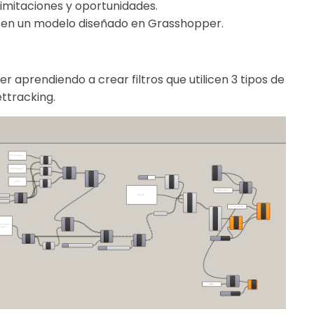
 limitaciones y oportunidades.
o en un modelo diseñado en Grasshopper.
ler aprendiendo a crear filtros que utilicen 3 tipos de
ettracking.