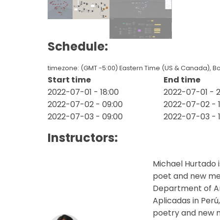
Schedule:
timezone: (GMT -5:00) Eastern Time (US & Canada), B
Start time
End time
2022-07-01 - 18:00
2022-07-01 - 2
2022-07-02 - 09:00
2022-07-02 - 
2022-07-03 - 09:00
2022-07-03 - 
Instructors:
Michael Hurtado i
poet and new medi
Department of Ar
Aplicadas in Perú
poetry and new 