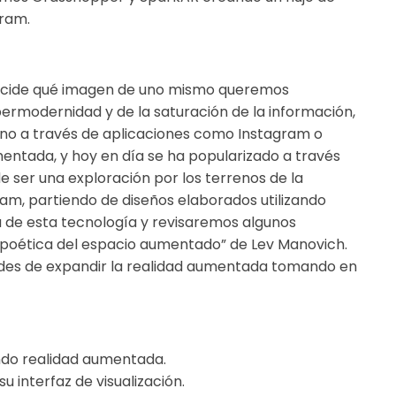
gram.
ecide qué imagen de uno mismo queremos
ermodernidad y de la saturación de la información,
no a través de aplicaciones como Instagram o
mentada, y hoy en día se ha popularizado a través
de ser una exploración por los terrenos de la
ram, partiendo de diseños elaborados utilizando
a de esta tecnología y revisaremos algunos
a poética del espacio aumentado” de Lev Manovich.
idades de expandir la realidad aumentada tomando en
ndo realidad aumentada.
su interfaz de visualización.