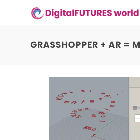
Skip
to
content
GRASSHOPPER + AR = 