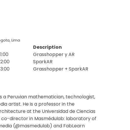
ogota, Lima
Description
1:00
Grasshopper y AR
12:00
SparkAR
13:00
Grasshopper + SparkAR
s a Peruvian mathematician, technologist,
a artist. He is a professor in the
chitecture at the Universidad de Ciencias
, co-director in Masmédulab: laboratory of
media (@masmedulab) and FabLearn