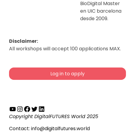
BioDigital Master
en UIC barcelona
desde 2009.
Disclaimer:
All workshops will accept 100 applications MAX.
Log in to apply
YouTube
Instagram
Facebook
Twitter
LinkedIn
Copyright DigitalFUTURES World 2025
Contact:
info@digitalfutures.world