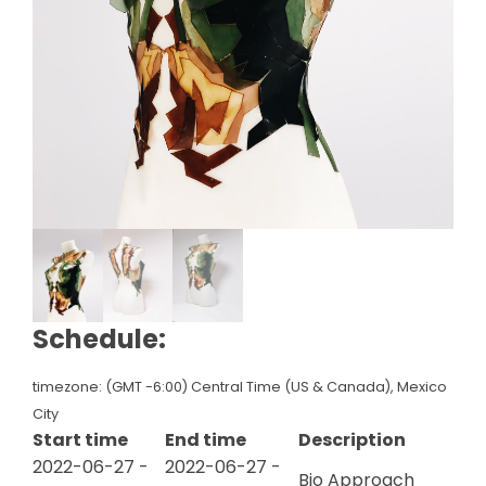
Schedule:
timezone: (GMT -6:00) Central Time (US & Canada), Mexico
City
Start time
End time
Description
2022-06-27 -
2022-06-27 -
Bio Approach