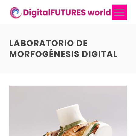
Skip
to
content
LABORATORIO DE
MORFOGÉNESIS DIGITAL