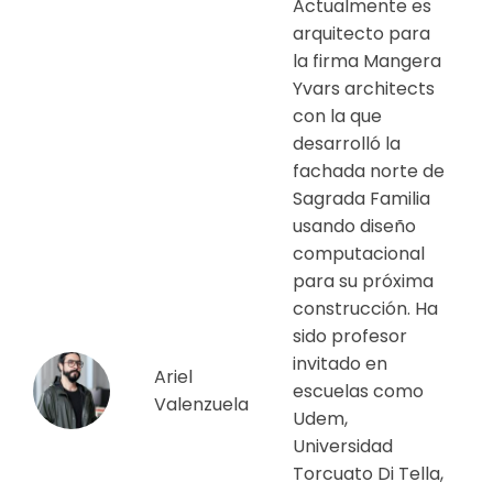
Actualmente es
arquitecto para
la firma Mangera
Yvars architects
con la que
desarrolló la
fachada norte de
Sagrada Familia
usando diseño
computacional
para su próxima
construcción. Ha
sido profesor
invitado en
Ariel
escuelas como
Valenzuela
Udem,
Universidad
Torcuato Di Tella,