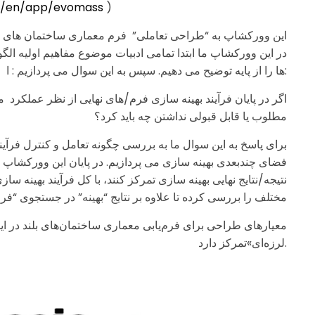
m/en/app/evomass
)
در این وورکشاپ ما ابتدا تمامی ادبیات موضوع مفاهیم اولیه الگور
ها را از پایه توضیح می دهیم. سپس به این سوال می پردازیم : ا:
اگر در پایان فرآیند بهینه سازی فرم/های نهایی از نظر عملکرد م “
مطلوب یا قابل قبولی نداشتن چه باید کرد؟
برای پاسخ به این سوال ما به بررسی چگونه تعامل و کنترل فرآیند به
فضای چندبعدی بهینه سازی می پردازیم. در پایان این وورکشاپ ش
نتیجه/نتایج نهایی بهینه سازی تمرکز کنند، با کل فرآیند بهینه سا
مختلف را بررسی کرده تا علاوه بر نتایج “بهینه” در جستجوی “ف
لرزه‌ای»تمرکز دارد.