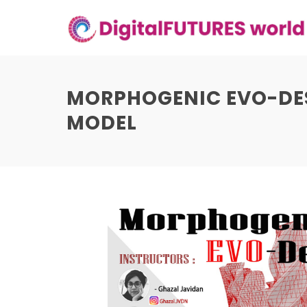
Skip
to
content
MORPHOGENIC EVO-DESI
MODEL