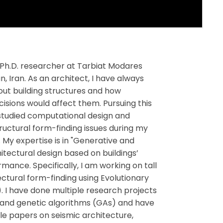
 Ph.D. researcher at Tarbiat Modares
n, Iran. As an architect, I have always
ut building structures and how
cisions would affect them. Pursuing this
e studied computational design and
ructural form-finding issues during my
 My expertise is in "Generative and
hitectural design based on buildings’
rmance. Specifically, I am working on tall
tectural form-finding using Evolutionary
. I have done multiple research projects
s and genetic algorithms (GAs) and have
le papers on seismic architecture,