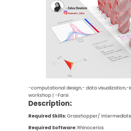
-computational design,- data visualization,-i
workshop | -Farsi
Description:
Required Skills:
Grasshopper/ Intermediat
Required Software:
Rhinocerios