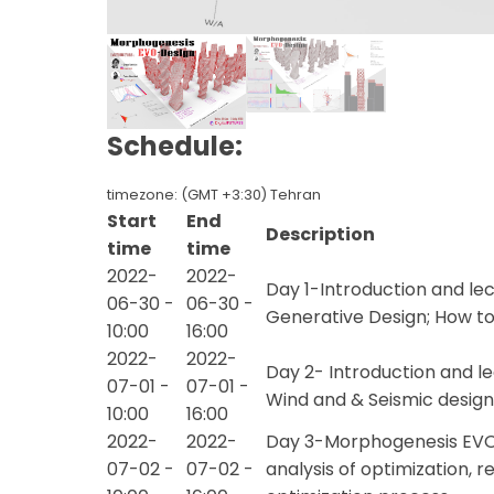
Schedule:
timezone: (GMT +3:30) Tehran
Start
End
Description
time
time
2022-
2022-
Day 1-Introduction and lec
06-30 -
06-30 -
Generative Design; How to
10:00
16:00
2022-
2022-
Day 2- Introduction and le
07-01 -
07-01 -
Wind and & Seismic design 
10:00
16:00
2022-
2022-
Day 3-Morphogenesis EVO-d
07-02 -
07-02 -
analysis of optimization, 