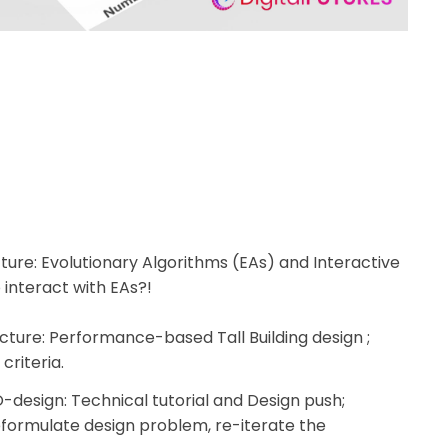
ture: Evolutionary Algorithms (EAs) and Interactive
 interact with EAs?!
cture: Performance-based Tall Building design ;
criteria.
esign: Technical tutorial and Design push;
reformulate design problem, re-iterate the