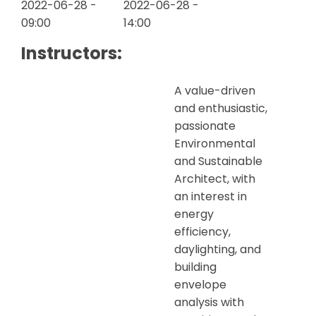
2022-06-28 -
2022-06-28 -
09:00
14:00
Instructors:
A value-driven
and enthusiastic,
passionate
Environmental
and Sustainable
Architect, with
an interest in
energy
efficiency,
daylighting, and
building
envelope
analysis with