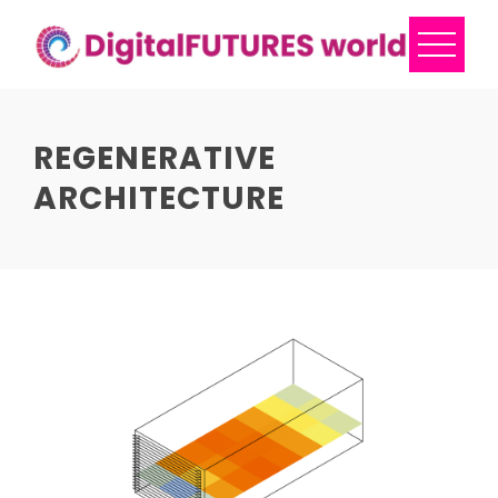
Skip
to
content
REGENERATIVE
ARCHITECTURE