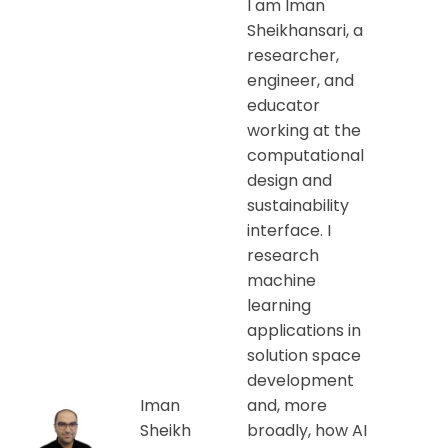
I am Iman
Sheikhansari, a
researcher,
engineer, and
educator
working at the
computational
design and
sustainability
interface. I
research
machine
learning
applications in
solution space
development
Iman
and, more
Sheikh
broadly, how AI