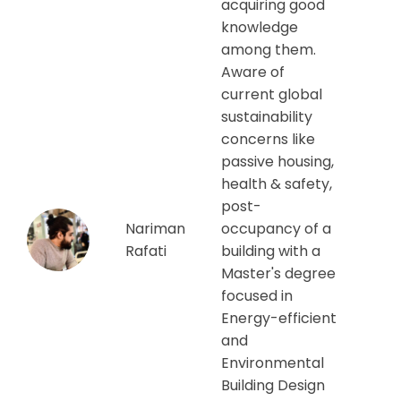
acquiring good
knowledge
among them.
Aware of
current global
sustainability
concerns like
passive housing,
health & safety,
post-
Nariman
occupancy of a
Rafati
building with a
Master's degree
focused in
Energy-efficient
and
Environmental
Building Design