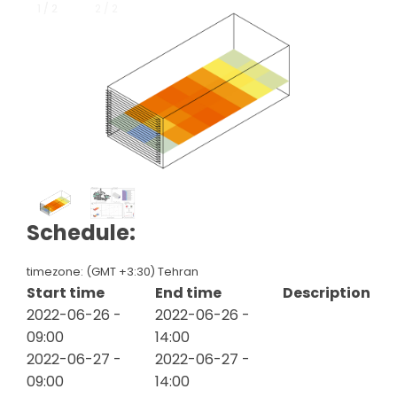
1 / 2
1 / 2
2 / 2
Schedule:
timezone: (GMT +3:30) Tehran
Start time
End time
Description
2022-06-26 -
2022-06-26 -
09:00
14:00
2022-06-27 -
2022-06-27 -
09:00
14:00