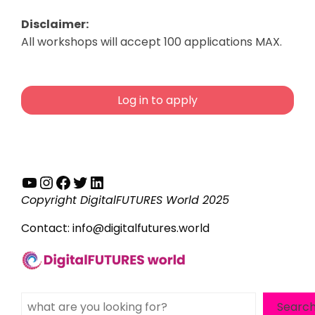
Disclaimer:
All workshops will accept 100 applications MAX.
Log in to apply
YouTube
Instagram
Facebook
Twitter
LinkedIn
Copyright DigitalFUTURES World 2025
Contact:
info@digitalfutures.world
Search
Searc