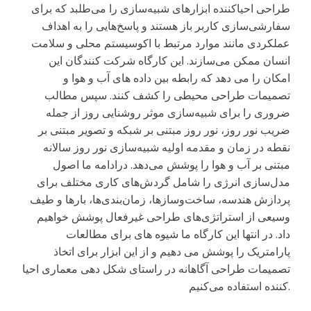
طراحی احیاکننده ابزارهای شبیه‌سازی را می‌طلبد که برای
سفارشی‌سازی کاربر باز هستند و پاسخ‌هایی را به اهداف
عملکردی مانند موارد مرتبط با اکوسیستم محلی و سلامت
انسان ممکن می‌سازند. این کارگاه شرکت کنندگان این
امکان را می دهد که رابطه بین داده های آب و هوا و
تصمیمات طراحی محیطی را کشف کنند. سپس مطالب
ضروری را برای شبیه‌سازی موثر روشنایی روز از جمله
ضریب نور روز، نور روز مبتنی بر شبکه و تصویر مبتنی بر
نقطه در زمان و مقدمه اولیه شبیه‌سازی نور روز سالانه
مبتنی بر آب و هوا را پوشش می‌دهد. درادامه ما اصول
مدل‌سازی انرژی را شامل گردش‌های کاری مختلف برای
پردازش هندسه، ساخت‌وسازها، زمان‌بندی‌ها، بارها و طیف
وسیعی از استراتژی‌های طراحی غیرفعال پوشش خواهیم
داد. در انتها این کارگاه ما شیوه های برای مطالعات
پارامتریک را پوشش می دهیم و از این ابزار برای اتخاذ
تصمیمات طراحی آگاهانه در راستای شکل دهی معماری احیا
کننده استفاده می‌کنیم.